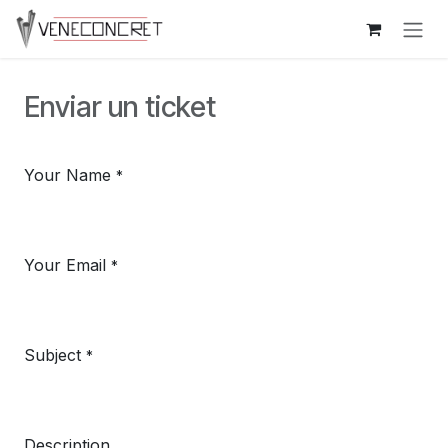
Ir al contenido
Enviar un ticket
Your Name
*
Your Email
*
Subject
*
Description