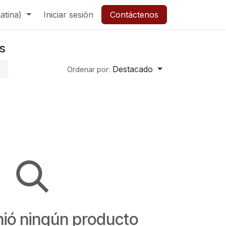
atina)
Iniciar sesión
Contáctenos
s
Destacado
Ordenar por:
nió ningún producto