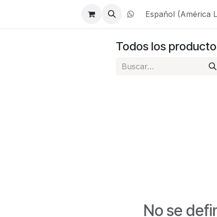
roductos
Español (América L
Todos los producto
No se defi