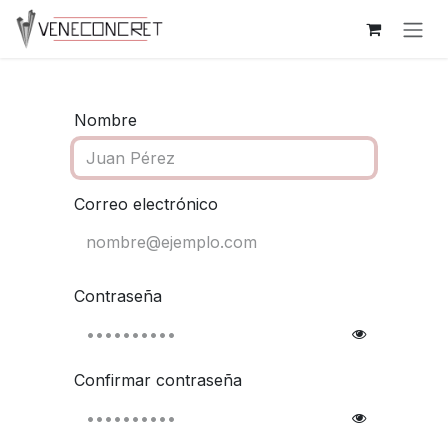
Ir al contenido
Nombre
Correo electrónico
Contraseña
Confirmar contraseña