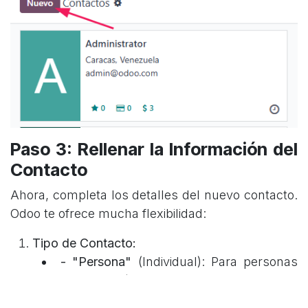
Paso 3: Rellenar la Información del
Contacto
Ahora, completa los detalles del nuevo contacto.
Odoo te ofrece mucha flexibilidad:
Tipo de Contacto:
- "Persona"
(Individual): Para personas
específicas (ej. un empleado, un contacto
de una empresa).