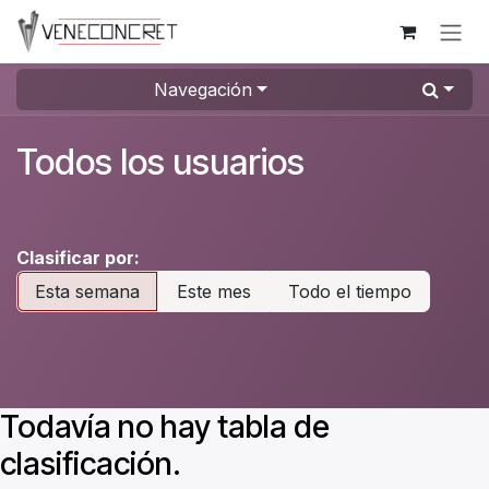
Ir al contenido
Navegación
Todos los usuarios
Clasificar por:
Esta semana
Este mes
Todo el tiempo
Todavía no hay tabla de
clasificación.